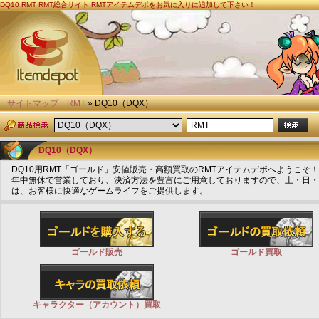
DQ10
RMT
RMT総合サイト RMTアイテムデポをお気に入りに追加して下さい！
サイトマップ
RMT
» DQ10（DQX）
DQ10（DQX）
DQ10用RMT「ゴールド」安値販売・高額買取のRMTアイテムデポへようこそ！
年中無休で営業しており、決済方法を豊富にご用意しておりますので、土・日・祝
は、お客様に快適なゲームライフをご提供します。
ゴールド販売
ゴールド買取
キャラクター（アカウント）買取